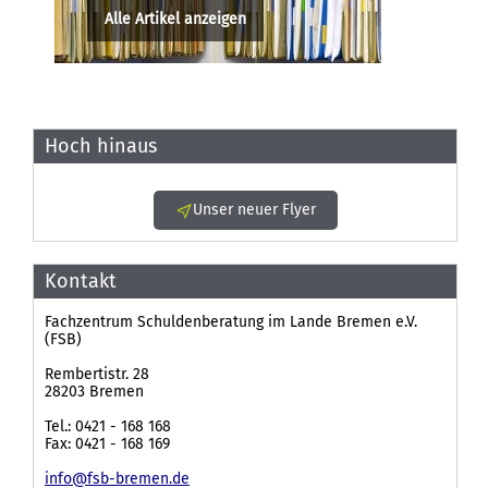
Alle Artikel anzeigen
Hoch hinaus
Unser neuer Flyer
Kontakt
Fachzentrum Schuldenberatung im Lande Bremen e.V.
(FSB)
Rembertistr. 28
28203 Bremen
Tel.: 0421 - 168 168
Fax: 0421 - 168 169
info@fsb-bremen.de