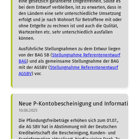
eine gesetzlich garantierte Entgeltfreiheit. Sollte es
bei dem Entwurf verbleiben, ist zu erwarten, dass in
den Ländern eine sehr unterschiedliche Umsetzung
erfolgt und je nach Wohnort für Betroffene mit oder
ohne Entgelte zu rechnen ist und auch die Qulität,
Wartezeiten etc. sehr unterschiedlich ausfallen
können.
Ausführliche Stellungnahmen zu dem Entwur liegen
von der BAG SB (
Stellungnahme Referentenentwurf
BAG
) und als gemeinsame Stellungnahme der BAG
mit der AGSBV (
Stellungnahme Referentenentwurf
AGSBV
) vor.
Neue P-Kontobescheinigung und Informatione
10.06.2025
Die Pfändungsfreibeträge erhöhen sich zum 01.07.,
die AG SBV hat in Abstimmung mit der Deutschen
Kreditwirtschaft die Bescheinigung, Kunden- und