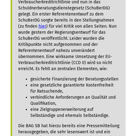
Verbraucherkreditrichtlinie und nun in das
Schuldnerberatungsdienstegesetz (SchuBerDG)
gelegt. Ein erster Referentenentwurf zu dem
SchuBerDG sorgte bereits in den Stellungnahmen
(zu finden
hier
) für viel Kritik von allen Seiten. Nun
wurde gestern der Regierungsentwurf für das
SchuBerDG veröffentlicht. Leider wurden die
Kritikpunkte nicht aufgenommen und der
Referentenentwurf nahezu unverändert
übernommen. Eine wirksame Umsetzung der EU-
Verbraucherkreditrichtlinie (CCD II) wird so nicht
erreicht. Es fehlt an zentralen Elementen, wie:
gesicherte Finanzierung der Beratungsstellen
eine gesetzliche garantierte Kostenfreiheit
für Ratsuchende,
verbindliche Anforderungen an Qualität und
Qualifikation,
eine Zielgruppenerweiterung auf
Selbständige und ehemals Selbständige.
Die BAG SB hat hierzu bereits eine Pressemitteilung
herausgegeben, die sehr lesenswert ist und ein