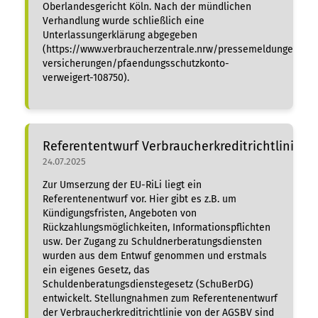
Oberlandesgericht Köln. Nach der mündlichen
Verhandlung wurde schließlich eine
Unterlassungerklärung abgegeben
(https://www.verbraucherzentrale.nrw/pressemeldungen/gel
versicherungen/pfaendungsschutzkonto-
verweigert-108750).
Referententwurf Verbraucherkreditrichtlinie
24.07.2025
Zur Umserzung der EU-RiLi liegt ein
Referentenentwurf vor. Hier gibt es z.B. um
Kündigungsfristen, Angeboten von
Rückzahlungsmöglichkeiten, Informationspflichten
usw. Der Zugang zu Schuldnerberatungsdiensten
wurden aus dem Entwuf genommen und erstmals
ein eigenes Gesetz, das
Schuldenberatungsdienstegesetz (SchuBerDG)
entwickelt. Stellungnahmen zum Referentenentwurf
der Verbraucherkreditrichtlinie von der AGSBV sind